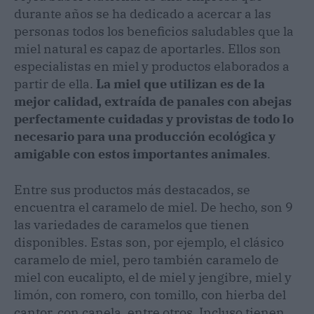
durante años se ha dedicado a acercar a las
personas todos los beneficios saludables que la
miel natural es capaz de aportarles. Ellos son
especialistas en miel y productos elaborados a
partir de ella.
La miel que utilizan es de la
mejor calidad, extraída de panales con abejas
perfectamente cuidadas y provistas de todo lo
necesario para una producción ecológica y
amigable con estos importantes animales
.
Entre sus productos más destacados, se
encuentra el caramelo de miel. De hecho, son 9
las variedades de caramelos que tienen
disponibles. Estas son, por ejemplo, el clásico
caramelo de miel, pero también caramelo de
miel con eucalipto, el de miel y jengibre, miel y
limón, con romero, con tomillo, con hierba del
cantor, con canela, entre otros. Incluso tienen