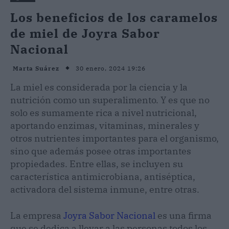
Los beneficios de los caramelos
de miel de Joyra Sabor
Nacional
30 enero, 2024 19:26
Marta Suárez
La miel es considerada por la ciencia y la
nutrición como un superalimento. Y es que no
solo es sumamente rica a nivel nutricional,
aportando enzimas, vitaminas, minerales y
otros nutrientes importantes para el organismo,
sino que además posee otras importantes
propiedades. Entre ellas, se incluyen su
característica antimicrobiana, antiséptica,
activadora del sistema inmune, entre otras.
La empresa
Joyra Sabor Nacional
es una firma
que se dedica a llevar a las personas todos los