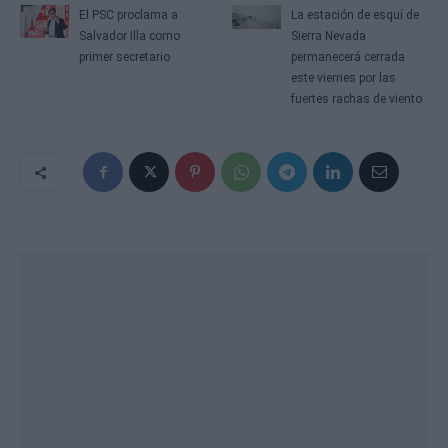
El PSC proclama a
La estación de esquí de
Salvador Illa como
Sierra Nevada
primer secretario
permanecerá cerrada
este viernes por las
fuertes rachas de viento