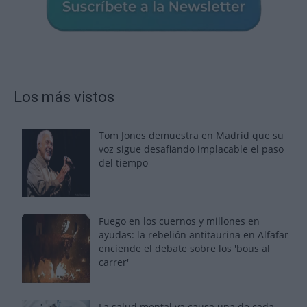
Los más vistos
Tom Jones demuestra en Madrid que su
voz sigue desafiando implacable el paso
del tiempo
Fuego en los cuernos y millones en
ayudas: la rebelión antitaurina en Alfafar
enciende el debate sobre los 'bous al
carrer'
La salud mental ya causa una de cada