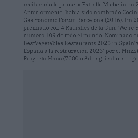
recibiendo la primera Estrella Michelin en 
Anteriormente, había sido nombrado Cociner
Gastronomic Forum Barcelona (2016). En 20
premiado con 4 Radishes de la Guía 'We're S
número 109 de todo el mundo. Nominado en l
BestVegetables Restaurants 2023 in Spain' 
España a la restauración 2023’ por el Minist
Proyecto Mans (7000 m² de agricultura rege