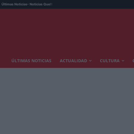
Últimas Noticias
- Noticias Que!:
ÚLTIMAS NOTICIAS
ACTUALIDAD
CULTURA