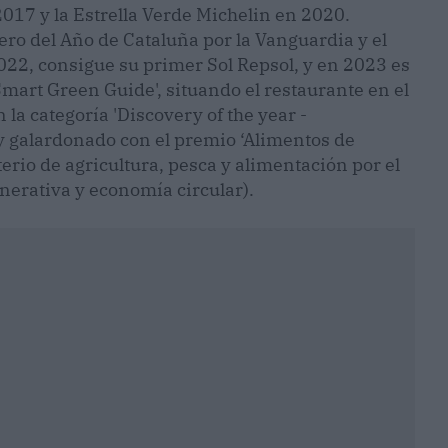
2017 y la Estrella Verde Michelin en 2020.
o del Año de Cataluña por la Vanguardia y el
22, consigue su primer Sol Repsol, y en 2023 es
mart Green Guide', situando el restaurante en el
a categoría 'Discovery of the year -
y galardonado con el premio ‘Alimentos de
erio de agricultura, pesca y alimentación por el
nerativa y economía circular).