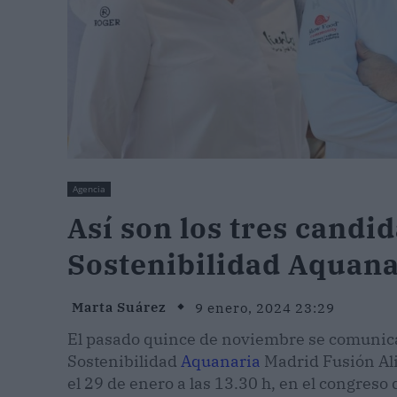
Agencia
Así son los tres candi
Sostenibilidad Aquana
Marta Suárez
9 enero, 2024 23:29
El pasado quince de noviembre se comunicar
Sostenibilidad
Aquanaria
Madrid Fusión Ali
el 29 de enero a las 13.30 h, en el congres