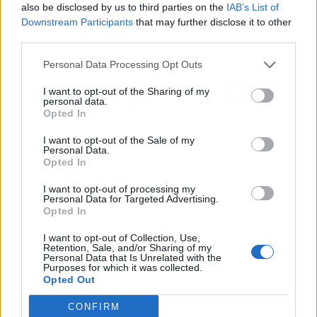
also be disclosed by us to third parties on the
IAB’s List of
Madrid cuenta con
España y LATAM de la
Downstream Participants
that may further disclose it to other
experiencia en reformas
mano de Emma Lensa
third parties.
baratas en Madrid
Personal Data Processing Opt Outs
I want to opt-out of the Sharing of my
personal data.
Opted In
I want to opt-out of the Sale of my
Personal Data.
Opted In
I want to opt-out of processing my
Personal Data for Targeted Advertising.
Opted In
I want to opt-out of Collection, Use,
Retention, Sale, and/or Sharing of my
Personal Data that Is Unrelated with the
Purposes for which it was collected.
Opted Out
CONFIRM