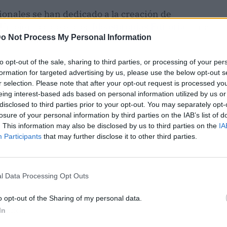
sionales se han dedicado a la creación de
 Un ejemplo de ello es
Ideaspropias Editorial
, una
o Not Process My Personal Information
mas de formación.
to opt-out of the sale, sharing to third parties, or processing of your per
formation for targeted advertising by us, please use the below opt-out s
r selection. Please note that after your opt-out request is processed y
eing interest-based ads based on personal information utilized by us or
disclosed to third parties prior to your opt-out. You may separately opt-
losure of your personal information by third parties on the IAB’s list of
. This information may also be disclosed by us to third parties on the
IA
Participants
that may further disclose it to other third parties.
l Data Processing Opt Outs
o opt-out of the Sharing of my personal data.
ublicidad
In