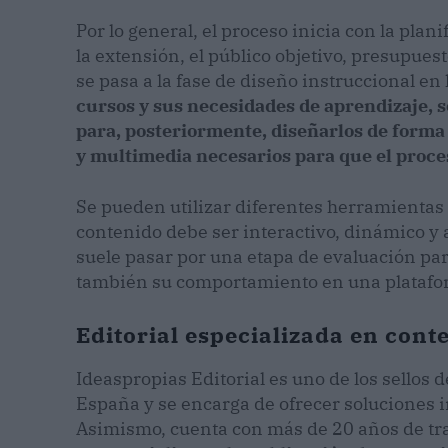
Por lo general, el proceso inicia con la plan
la extensión, el público objetivo, presupues
se pasa a la fase de diseño instruccional en 
cursos y sus necesidades de aprendizaje, s
para, posteriormente, diseñarlos de forma 
y multimedia necesarios para que el proce
Se pueden utilizar diferentes herramientas y
contenido debe ser interactivo, dinámico y a
suele pasar por una etapa de evaluación par
también su comportamiento en una platafo
Editorial especializada en cont
Ideaspropias Editorial es uno de los sellos
España y se encarga de ofrecer soluciones i
Asimismo, cuenta con más de 20 años de tra