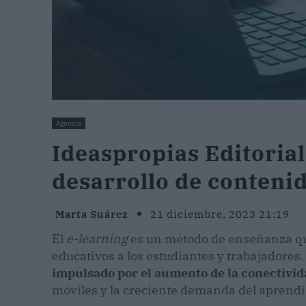
Agencia
Ideaspropias Editorial,
desarrollo de contenid
Marta Suárez
21 diciembre, 2023 21:19
El
e-learning
es un método de enseñanza qu
educativos a los estudiantes y trabajadores
impulsado por el aumento de la conectivid
móviles y la creciente demanda del aprendiz