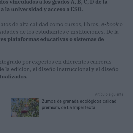
os vinculados a los grados A, B, C, D de la
 a la universidad y acceso a ESO.
tos de alta calidad como cursos, libros,
e-book
o
idades de los estudiantes e instituciones. De la
tes plataformas educativas o sistemas de
ntegrado por expertos en diferentes carreras
 la edición, el diseño instruccional y el diseño
tualizados.
Artículo siguiente
Zumos de granada ecológicos calidad
premium, de La Imperfecta