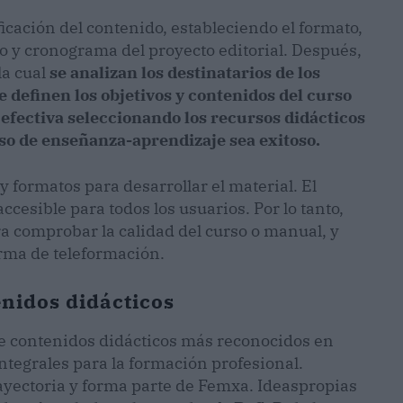
ificación del contenido, estableciendo el formato,
to y cronograma del proyecto editorial. Después,
la cual
se analizan los destinatarios de los
e definen los objetivos y contenidos del curso
efectiva seleccionando los recursos didácticos
so de enseñanza-aprendizaje sea exitoso.
 formatos para desarrollar el material. El
ccesible para todos los usuarios. Por lo tanto,
a comprobar la calidad del curso o manual, y
rma de teleformación.
enidos didácticos
 de contenidos didácticos más reconocidos en
ntegrales para la formación profesional.
yectoria y forma parte de Femxa. Ideaspropias