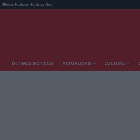
Últimas Noticias
- Noticias Que!:
ÚLTIMAS NOTICIAS
ACTUALIDAD
CULTURA