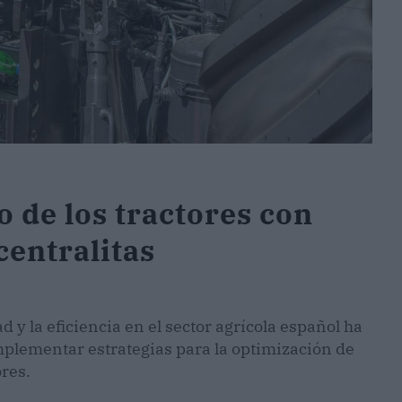
 de los tractores con
entralitas
 y la eficiencia en el sector agrícola español ha
mplementar estrategias para la optimización de
ores.