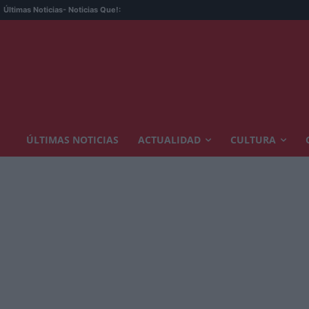
Últimas Noticias
- Noticias Que!:
ÚLTIMAS NOTICIAS
ACTUALIDAD
CULTURA