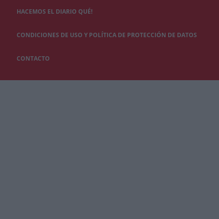
HACEMOS EL DIARIO QUÉ!
CONDICIONES DE USO Y POLÍTICA DE PROTECCIÓN DE DATOS
CONTACTO