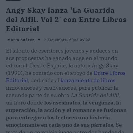
Angy Skay lanza 'La Guarida
del Alfil. Vol 2' con Entre Libros
Editorial
7 diciembre, 2023 09:28
Marta Suárez
El talento de escritores jóvenes y audaces en
sus propuestas ha ganado auge en el mundo
editorial. Desde España, la autora Angy Skay
(1990), ha contado con el apoyo de
Entre Libros
Editorial
, dedicada al
lanzamiento de libros
innovadores y cautivadores, para publicar la
segunda parte de su obra
La Guarida del Alfil
,
un libro donde
los asesinatos, la venganza, la
superación, la acción y el romance se fusionan
para entregar a los lectores una historia
emocionante en cada uno de sus párrafos.
Se
trata de un complejo juego entre dos bandos de