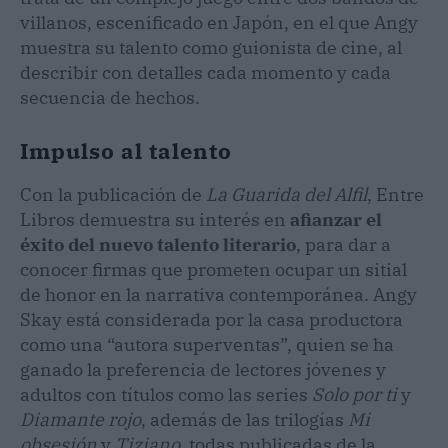
villanos, escenificado en Japón, en el que Angy
muestra su talento como guionista de cine, al
describir con detalles cada momento y cada
secuencia de hechos.
Impulso al talento
Con la publicación de
La
Guarida del Alfil
, Entre
Libros demuestra su interés en
afianzar el
éxito del nuevo talento literario
, para dar a
conocer firmas que prometen ocupar un sitial
de honor en la narrativa contemporánea. Angy
Skay está considerada por la casa productora
como una “autora superventas”, quien se ha
ganado la preferencia de lectores jóvenes y
adultos con títulos como las series
Solo por ti
y
Diamante
rojo
, además de las trilogías
Mi
obsesión
y
Tiziano
, todas publicadas de la