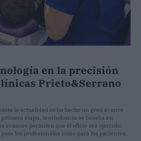
cnología en la precisión
Clínicas Prieto&Serrano
hasta la actualidad se ha hecho un gran avance
u primera etapa, la ortodoncia se basaba en
los avances permiten que el oficio sea ejercido
para los profesionales como para los pacientes.