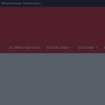
Últimas Noticias
- Noticias Que!:
ÚLTIMAS NOTICIAS
ACTUALIDAD
CULTURA