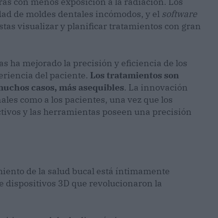
ras con menos exposición a la radiación. Los
dad de moldes dentales incómodos, y el
software
stas visualizar y planificar tratamientos con gran
s ha mejorado la precisión y eficiencia de los
eriencia del paciente.
Los tratamientos son
 muchos casos, más asequibles
. La innovación
ales como a los pacientes, una vez que los
tivos y las herramientas poseen una precisión
miento de la salud bucal está íntimamente
e dispositivos 3D que revolucionaron la