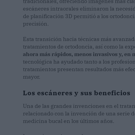
tradicionales, ofreciendo imágenes más cla
escáneres intraorales eliminaron la necesi
de planificación 3D permitió a los ortodonci
precisión.
Esta transición hacia técnicas más avanzada
tratamientos de ortodoncia, así como la exp
ahora más rápidos, menos invasivos y, en
tecnológica ha ayudado tanto a los profesion
tratamientos presentan resultados más efec
mayor.
Los escáneres y sus beneficios
Una de las grandes invenciones en el trata
relacionado con la invención de una serie d
medicina bucal en los últimos años.