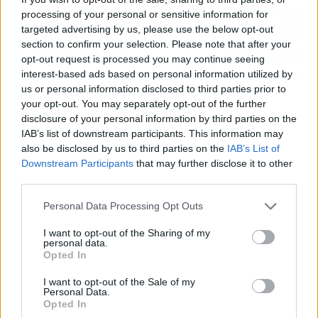
LAS 10 PREGUNTAS
EL PRECIO DE LA
processing of your personal or sensitive information for
QUE SE HACEN LAS
NAVIDAD: DESCUBRE
targeted advertising by us, please use the below opt-out
PERSONAS ANTES DE
CUÁNTO GASTARÁN
section to confirm your selection. Please note that after your
COMPRAR UNA BICI
LAS FAMILIAS
opt-out request is processed you may continue seeing
ELÉCTRICA
ESPAÑOLAS EN ESTAS
interest-based ads based on personal information utilized by
FIESTAS
us or personal information disclosed to third parties prior to
your opt-out. You may separately opt-out of the further
disclosure of your personal information by third parties on the
IAB’s list of downstream participants. This information may
also be disclosed by us to third parties on the
IAB’s List of
Downstream Participants
that may further disclose it to other
third parties.
Personal Data Processing Opt Outs
I want to opt-out of the Sharing of my
personal data.
Opted In
I want to opt-out of the Sale of my
Personal Data.
Opted In