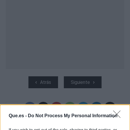
Atrás
Siguiente
Que.es -
Do Not Process My Personal Information
ARTÍCULO ANTERIOR
ARTÍCULO SIGUIENTE
If you wish to opt-out of the sale, sharing to third parties, or