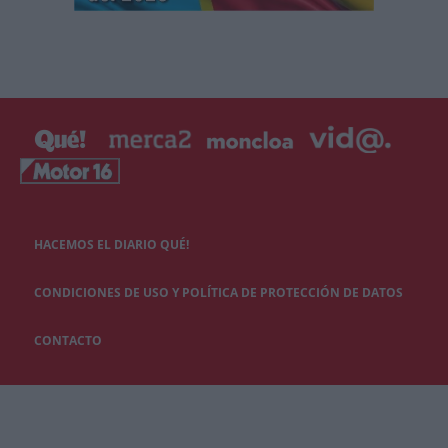
HACEMOS EL DIARIO QUÉ!
CONDICIONES DE USO Y POLÍTICA DE PROTECCIÓN DE DATOS
CONTACTO