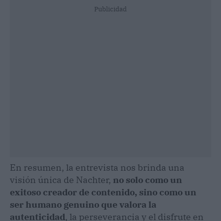
Publicidad
En resumen, la entrevista nos brinda una
visión única de Nachter,
no solo como un
exitoso creador de contenido, sino como un
ser humano genuino que valora la
autenticidad
, la perseverancia y el disfrute en