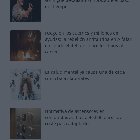
voz sigue desafiando implacable el paso
del tiempo
Fuego en los cuernos y millones en
ayudas: la rebelión antitaurina en Alfafar
enciende el debate sobre los 'bous al
carrer'
La salud mental ya causa una de cada
cinco bajas laborales
Normativa de ascensores en
comunidades: hasta 40.000 euros de
coste para adaptarlos