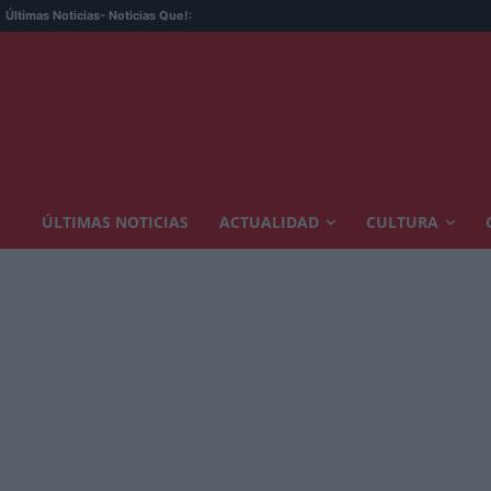
Últimas Noticias
- Noticias Que!:
ÚLTIMAS NOTICIAS
ACTUALIDAD
CULTURA