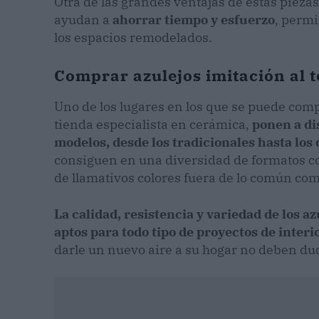
Otra de las grandes ventajas de estas piezas 
ayudan a
ahorrar tiempo y esfuerzo
, permi
los espacios remodelados.
Comprar azulejos imitación al 
Uno de los lugares en los que se puede com
tienda especialista en cerámica,
ponen a di
modelos, desde los tradicionales hasta lo
consiguen en una diversidad de formatos c
de llamativos colores fuera de lo común como
La calidad, resistencia y variedad de los a
aptos para todo tipo de proyectos de inter
darle un nuevo aire a su hogar no deben dud