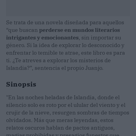
Se trata de una novela diseñada para aquellos
“que buscan
perderse en mundos literarios
intrigantes y emocionantes
, sin importar su
género. Si la idea de explorar lo desconocido y
enfrentar lo temible te atrae, este libro es para
ti. ¿Te atreves a explorar los misterios de
Islandia?”, sentencia el propio Juanjo.
Sinopsis
"En las noches heladas de Islandia, donde el
silencio solo es roto por el ulular del viento y el
crujir de la nieve, resurgen sombras de tiempos
olvidados. Más que meras leyendas, estos
relatos oscuros hablan de pactos antiguos,
magias prohibidas y presagios funestos que