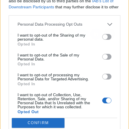
also be disclosed by us to third parties on the
IAB’s List of
en tan solo tres pasos,
para implantar el canal
Downstream Participants
that may further disclose it to other
con Thalamus
de denuncias antes del 1
third parties.
de diciembre
Personal Data Processing Opt Outs
I want to opt-out of the Sharing of my
personal data.
Opted In
I want to opt-out of the Sale of my
Personal Data.
Opted In
I want to opt-out of processing my
Personal Data for Targeted Advertising.
Opted In
I want to opt-out of Collection, Use,
Retention, Sale, and/or Sharing of my
Personal Data that Is Unrelated with the
Purposes for which it was collected.
Opted Out
CONFIRM