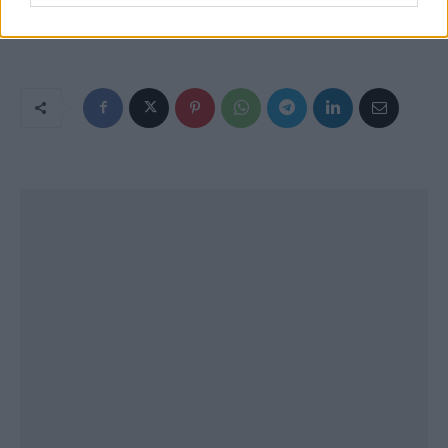
alimentación sin gluten
en la industria del
turismo