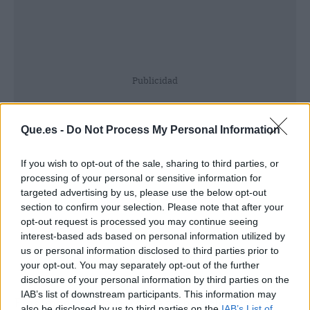
Publicidad
Que.es -
Do Not Process My Personal Information
If you wish to opt-out of the sale, sharing to third parties, or
processing of your personal or sensitive information for
targeted advertising by us, please use the below opt-out
section to confirm your selection. Please note that after your
opt-out request is processed you may continue seeing
interest-based ads based on personal information utilized by
us or personal information disclosed to third parties prior to
your opt-out. You may separately opt-out of the further
disclosure of your personal information by third parties on the
IAB’s list of downstream participants. This information may
Finalmente, si la persona ya ha aplicado esta
also be disclosed by us to third parties on the
IAB’s List of