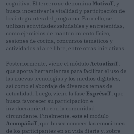
cognitiva. El tercero se denomina
MotívaT
, y
busca incentivar la vitalidad y participación de
los integrantes del programa. Para ello, se
utilizan actividades saludables y entretenidas,
como ejercicios de mantenimiento físico,
sesiones de cocina, concursos temáticos y
actividades al aire libre, entre otras iniciativas.
Posteriormente, viene el módulo
ActualízaT
,
que aporta herramientas para facilitar el uso de
las nuevas tecnologías y los medios digitales,
así como el abordaje de diversos temas de
actualidad. Luego, viene la fase
ExprésaT
, que
busca favorecer su participación e
involucramiento con la comunidad
circundante. Finalmente, está el módulo
AcompáñaT
, que busca conocer las emociones
de los participantes en su vida diaria y, sobre