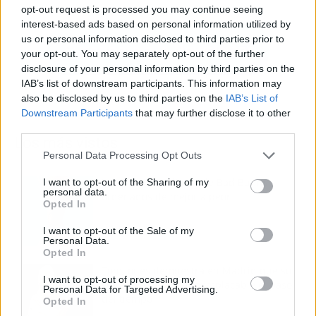
opt-out request is processed you may continue seeing
interest-based ads based on personal information utilized by
us or personal information disclosed to third parties prior to
your opt-out. You may separately opt-out of the further
disclosure of your personal information by third parties on the
IAB’s list of downstream participants. This information may
also be disclosed by us to third parties on the
IAB’s List of
Downstream Participants
that may further disclose it to other
third parties.
Los más vistos
Personal Data Processing Opt Outs
Los 7 mejores discos de Bad Bunny,
I want to opt-out of the Sharing of my
personal data.
ordenados de mejor a peor
Opted In
I want to opt-out of the Sale of my
Personal Data.
Opted In
Tom Jones demuestra en Madrid que su
I want to opt-out of processing my
voz sigue desafiando implacable el paso
Personal Data for Targeted Advertising.
del tiempo
Opted In