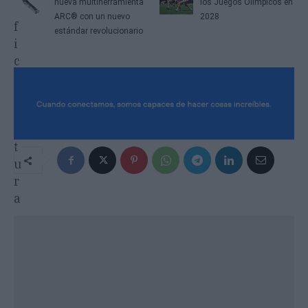
nueva multiherramienta
los Juegos Olímpicos en
ARC® con un nuevo
2028
estándar revolucionario