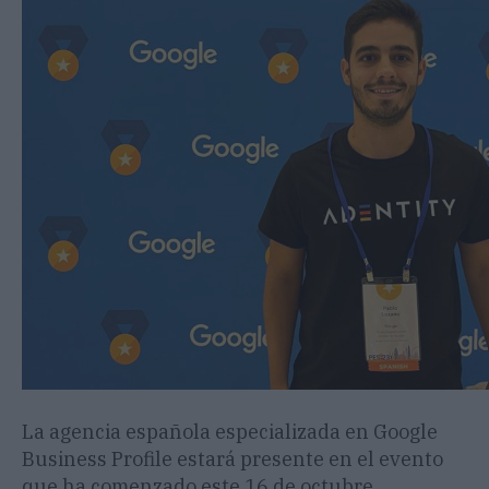
La agencia española especializada en Google
Business Profile estará presente en el evento
que ha comenzado este 16 de octubre