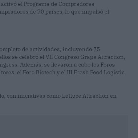
X, activó el Programa de Compradores
mpradores de 70 países, lo que impulsó el
completo de actividades, incluyendo 75
llos se celebró el VII Congreso Grape Attraction,
Congress. Además, se llevaron a cabo los Foros
ores, el Foro Biotech y el III Fresh Food Logistic
do, con iniciativas como Lettuce Attraction en