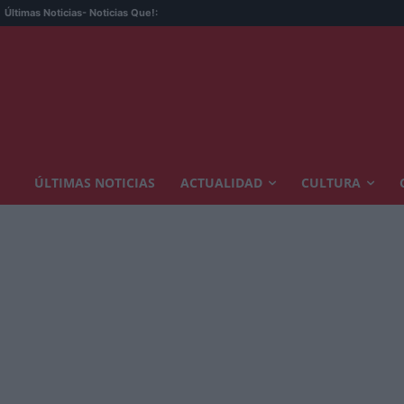
Últimas Noticias
- Noticias Que!:
ÚLTIMAS NOTICIAS
ACTUALIDAD
CULTURA