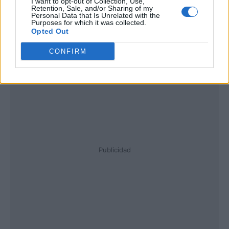
I want to opt-out of Collection, Use,
Retention, Sale, and/or Sharing of my
Personal Data that Is Unrelated with the
Purposes for which it was collected.
Opted Out
CONFIRM
Publicidad