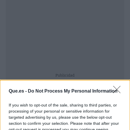
Publicidad
Que.es -
Do Not Process My Personal Information
If you wish to opt-out of the sale, sharing to third parties, or
processing of your personal or sensitive information for
targeted advertising by us, please use the below opt-out
section to confirm your selection. Please note that after your
opt-out request is processed you may continue seeing