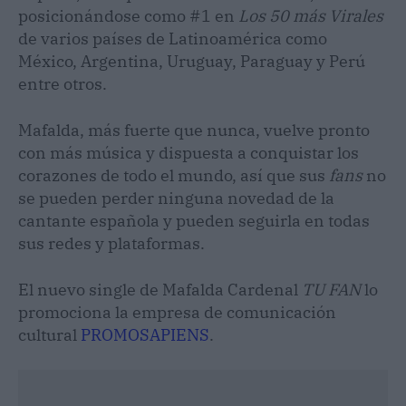
posicionándose como #1 en
Los 50 más Virales
de varios países de Latinoamérica como
México, Argentina, Uruguay, Paraguay y Perú
entre otros.
Mafalda, más fuerte que nunca, vuelve pronto
con más música y dispuesta a conquistar los
corazones de todo el mundo, así que sus
fans
no
se pueden perder ninguna novedad de la
cantante española y pueden seguirla en todas
sus redes y plataformas.
El nuevo single de Mafalda Cardenal
TU FAN
lo
promociona la empresa de comunicación
cultural
PROMOSAPIENS
.