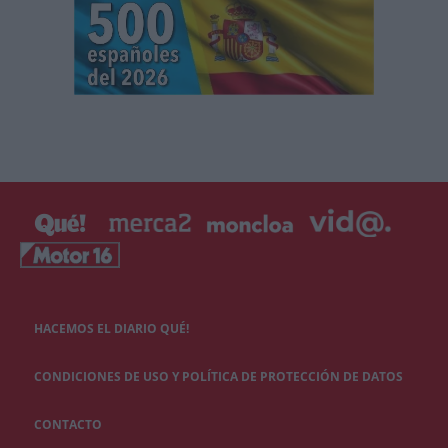
HACEMOS EL DIARIO QUÉ!
CONDICIONES DE USO Y POLÍTICA DE PROTECCIÓN DE DATOS
CONTACTO