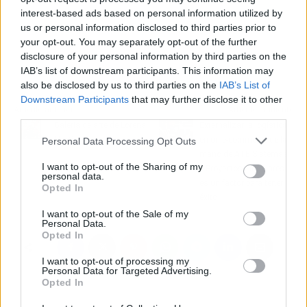
interest-based ads based on personal information utilized by
us or personal information disclosed to third parties prior to
your opt-out. You may separately opt-out of the further
disclosure of your personal information by third parties on the
IAB’s list of downstream participants. This information may
also be disclosed by us to third parties on the
IAB’s List of
Downstream Participants
that may further disclose it to other
Artículo anterior
Artículo siguiente
third parties.
Galería de arte de Lorena
Externalizar la logística
Martín
en un e-commerce de la
Personal Data Processing Opt Outs
mano de ATE Sistemas
I want to opt-out of the Sharing of my
y Proyectos Singulares
personal data.
es un factor para tener
Opted In
éxito
I want to opt-out of the Sale of my
Personal Data.
Opted In
I want to opt-out of processing my
Personal Data for Targeted Advertising.
Opted In