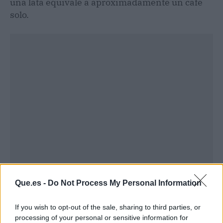
una lata equivale a aproximadamente un café
solo.
Publicidad
Que.es -
Do Not Process My Personal Information
If you wish to opt-out of the sale, sharing to third parties, or
processing of your personal or sensitive information for