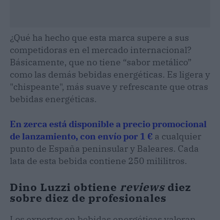
¿Qué ha hecho que esta marca supere a sus
competidoras en el mercado internacional?
Básicamente, que no tiene “sabor metálico”
como las demás bebidas energéticas. Es ligera y
"chispeante", más suave y refrescante que otras
bebidas energéticas.
En zerca está disponible a precio promocional
de lanzamiento, con envío por 1 €
a cualquier
punto de España peninsular y Baleares. Cada
lata de esta bebida contiene 250 mililitros.
Dino Luzzi obtiene
reviews
diez
sobre diez de profesionales
Los expertos en bebidas energéticas valoran