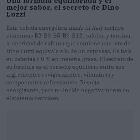
Una fórmula equilibrada y el
mejor sabor, el secreto de Dino
Luzzi
Esta bebida energética
made in Italy
incluye
vitaminas B2-B3-B5-B6-B12, cafeína y taurina;
la cantidad de cafeína que contiene una lata de
Dino Luzzi equivale a la de un espresso. Es baja
en calorías y 0 % en materia grasa. El secreto de
su fórmula es el perfecto equilibrio entre sus
ingredientes revigorizantes, vitaminas y
componentes refrescantes. Resulta
energizante, pero no incide negativamente en
el sistema nervioso.