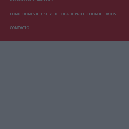
HACEMOS EL DIARIO QUÉ!
CONDICIONES DE USO Y POLÍTICA DE PROTECCIÓN DE DATOS
CONTACTO