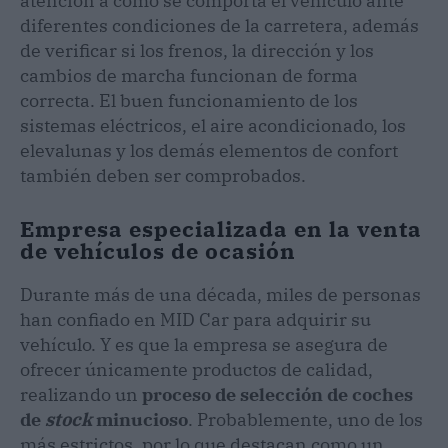
atención a cómo se comporta el vehículo ante
diferentes condiciones de la carretera, además
de verificar si los frenos, la dirección y los
cambios de marcha funcionan de forma
correcta. El buen funcionamiento de los
sistemas eléctricos, el aire acondicionado, los
elevalunas y los demás elementos de confort
también deben ser comprobados.
Empresa especializada en la venta
de vehículos de ocasión
Durante más de una década, miles de personas
han confiado en MID Car para adquirir su
vehículo. Y es que la empresa se asegura de
ofrecer únicamente productos de calidad,
realizando un
proceso de selección de coches
de
stock
minucioso
. Probablemente, uno de los
más estrictos, por lo que destacan como un