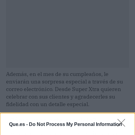
Además, en el mes de su cumpleaños, le
enviarán una sorpresa especial a través de su
correo electrónico. Desde Super Xtra quieren
celebrar con sus clientes y agradecerles su
fidelidad con un detalle especial.
¿Cómo usar este servicio?
Que.es -
Do Not Process My Personal Information
Para canjear los puntos FullXtra, simplemente