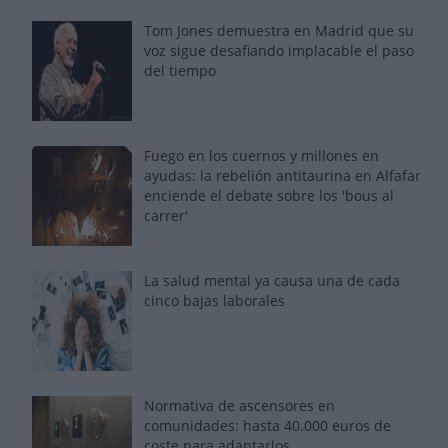
Tom Jones demuestra en Madrid que su
voz sigue desafiando implacable el paso
del tiempo
Fuego en los cuernos y millones en
ayudas: la rebelión antitaurina en Alfafar
enciende el debate sobre los 'bous al
carrer'
La salud mental ya causa una de cada
cinco bajas laborales
Normativa de ascensores en
comunidades: hasta 40.000 euros de
coste para adaptarlos