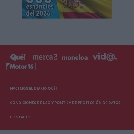
HACEMOS EL DIARIO QUÉ!
CONDICIONES DE USO Y POLÍTICA DE PROTECCIÓN DE DATOS
CONTACTO