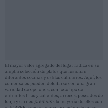
El mayor valor agregado del lugar radica en su
amplia selección de platos que fusionan
diferentes cocinas y estilos culinarios. Aquí, los
comensales pueden deleitarse con una gran
variedad de opciones, con todo tipo de
entrantes fríos y calientes, arroces, pescados de
lonja y carnes
premium
, la mayoría de ellos con
el JOSPER como principal protagonista en su