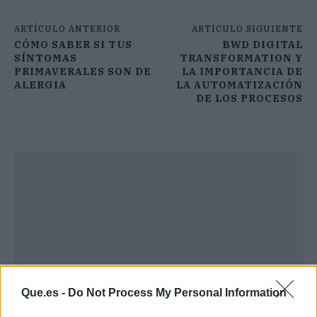
ARTÍCULO ANTERIOR
ARTÍCULO SIGUIENTE
CÓMO SABER SI TUS
BWD DIGITAL
SÍNTOMAS
TRANSFORMATION Y
PRIMAVERALES SON DE
LA IMPORTANCIA DE
ALERGIA
LA AUTOMATIZACIÓN
DE LOS PROCESOS
Que.es -
Do Not Process My Personal Information