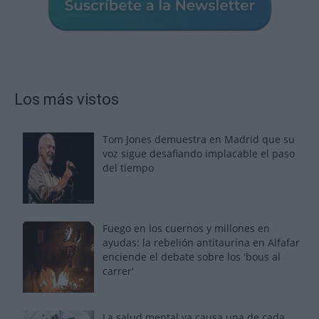
Los más vistos
Tom Jones demuestra en Madrid que su
voz sigue desafiando implacable el paso
del tiempo
Fuego en los cuernos y millones en
ayudas: la rebelión antitaurina en Alfafar
enciende el debate sobre los 'bous al
carrer'
La salud mental ya causa una de cada