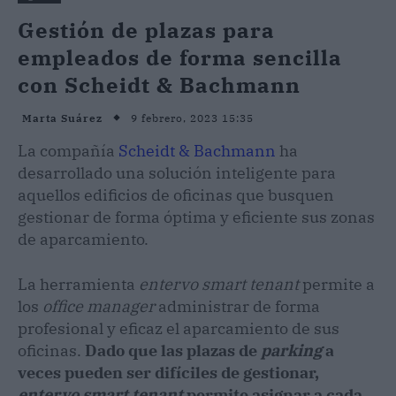
Gestión de plazas para
empleados de forma sencilla
con Scheidt & Bachmann
9 febrero, 2023 15:35
Marta Suárez
La compañía
Scheidt & Bachmann
ha
desarrollado una solución inteligente para
aquellos edificios de oficinas que busquen
gestionar de forma óptima y eficiente sus zonas
de aparcamiento.
La herramienta
entervo smart tenant
permite a
los
office manager
administrar de forma
profesional y eficaz el aparcamiento de sus
oficinas.
Dado que las plazas de
parking
a
veces pueden ser difíciles de gestionar,
entervo smart tenant
permite asignar a cada