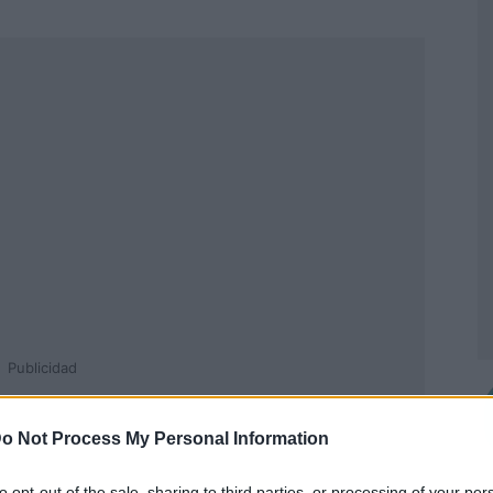
Publicidad
o Not Process My Personal Information
to opt-out of the sale, sharing to third parties, or processing of your per