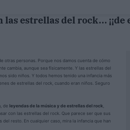
n las estrellas del rock… ¡¡de 
s de otras personas. Porque nos damos cuenta de cómo
e cambia, aunque sea físicamente. Y las estrellas del
mos sido niños. Y todos hemos tenido una infancia más
nes de estrellas del rock, cuando eran niños. Seguro
a, de
leyendas de la música y de estrellas del rock
,
sar con las estrellas del rock. Que parece ser que sus
 del resto. En cualquier caso, mira la infancia que han