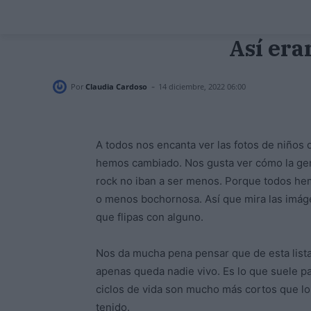
Así era
-
Por
Claudia Cardoso
14 diciembre, 2022 06:00
A todos nos encanta ver las fotos de niño
hemos cambiado. Nos gusta ver cómo la gent
rock no iban a ser menos. Porque todos he
o menos bochornosa. Así que mira las imáge
que flipas con alguno.
Nos da mucha pena pensar que de esta list
apenas queda nadie vivo. Es lo que suele pa
ciclos de vida son mucho más cortos que los
tenido.