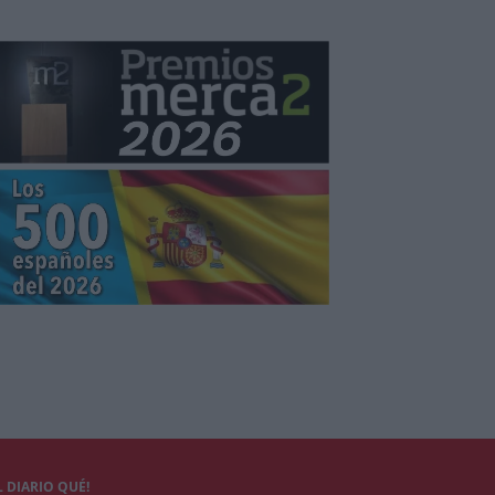
 DIARIO QUÉ!