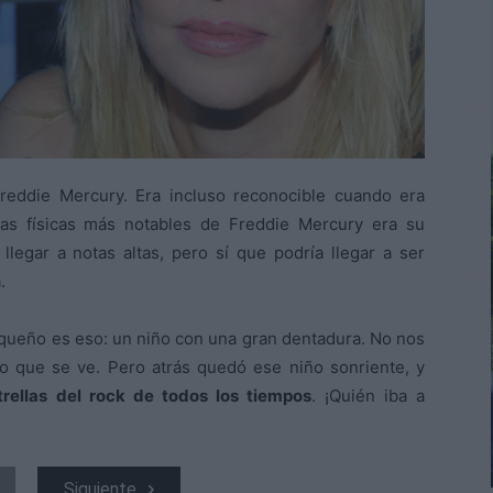
eddie Mercury. Era incluso reconocible cuando era
cas físicas más notables de Freddie Mercury era su
legar a notas altas, pero sí que podría llegar a ser
.
equeño es eso: un niño con una gran dentadura. No nos
o que se ve. Pero atrás quedó ese niño sonriente, y
rellas del rock de todos los tiempos
. ¡Quién iba a
Siguiente