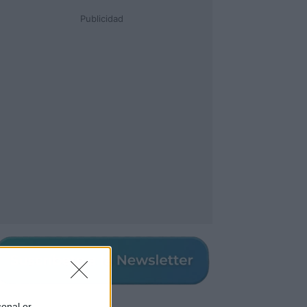
Publicidad
sonal or