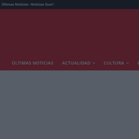
Últimas Noticias
- Noticias Que!:
ÚLTIMAS NOTICIAS
ACTUALIDAD
CULTURA