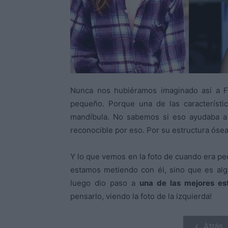
Nunca nos hubiéramos imaginado así a Fr
pequeño. Porque una de las característi
mandíbula. No sabemos si eso ayudaba a l
reconocible por eso. Por su estructura ósea
Y lo que vemos en la foto de cuando era p
estamos metiendo con él, sino que es alg
luego dio paso a
una de las mejores est
pensarlo, viendo la foto de la izquierda!
Atrás