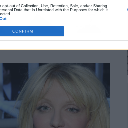
o opt-out of Collection, Use, Retention, Sale, and/or Sharing
ersonal Data that Is Unrelated with the Purposes for which it
lected.
Out
CONFIRM