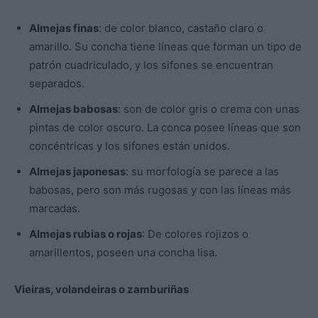
Almejas finas
: de color blanco, castaño claro o
amarillo. Su concha tiene líneas que forman un tipo de
patrón cuadriculado, y los sifones se encuentran
separados.
Almejas babosas
: son de color gris o crema con unas
pintas de color oscuro. La conca posee líneas que son
concéntricas y los sifones están unidos.
Almejas japonesas
: su morfología se parece a las
babosas, pero son más rugosas y con las líneas más
marcadas.
Almejas rubias o rojas
: De colores rojizos o
amarillentos, poseen una concha lisa.
Vieiras, volandeiras o zamburiñas