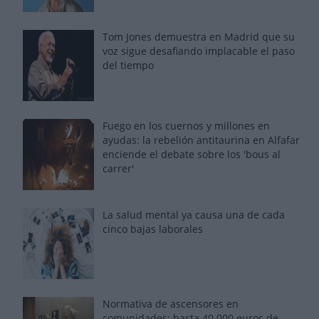
Tom Jones demuestra en Madrid que su
voz sigue desafiando implacable el paso
del tiempo
Fuego en los cuernos y millones en
ayudas: la rebelión antitaurina en Alfafar
enciende el debate sobre los 'bous al
carrer'
La salud mental ya causa una de cada
cinco bajas laborales
Normativa de ascensores en
comunidades: hasta 40.000 euros de