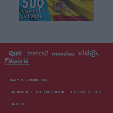
HACEMOS EL DIARIO QUÉ!
CONDICIONES DE USO Y POLÍTICA DE PROTECCIÓN DE DATOS
CONTACTO