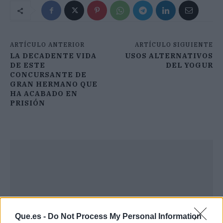
ARTÍCULO ANTERIOR
ARTÍCULO SIGUIENTE
LA DECADENTE VIDA
USOS ALTERNATIVOS
DE ESTE
DEL YOGUR
CONCURSANTE DE
GRAN HERMANO QUE
HA ACABADO EN
PRISIÓN
Que.es -
Do Not Process My Personal Information