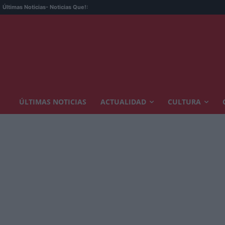
Últimas Noticias
- Noticias Que!:
ÚLTIMAS NOTICIAS
ACTUALIDAD
CULTURA