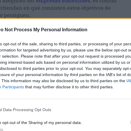
s aseguran ser
empresas sostenibles
, es común
tiendan en qué consisten estos objetivos de
s persiguen.
o Not Process My Personal Information
to opt-out of the sale, sharing to third parties, or processing of your per
formation for targeted advertising by us, please use the below opt-out s
r selection. Please note that after your opt-out request is processed y
eing interest-based ads based on personal information utilized by us or
disclosed to third parties prior to your opt-out. You may separately opt-
losure of your personal information by third parties on the IAB’s list of
. This information may also be disclosed by us to third parties on the
IA
Participants
that may further disclose it to other third parties.
l Data Processing Opt Outs
ublicidad
o opt-out of the Sharing of my personal data.
In