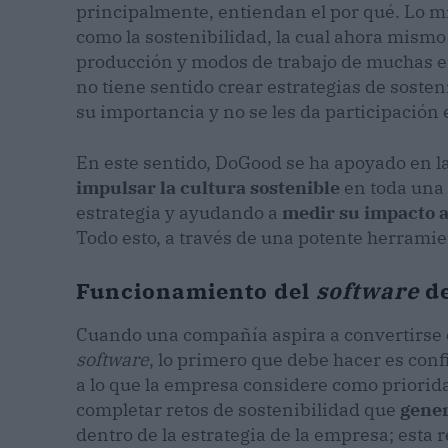
principalmente, entiendan el por qué. Lo 
como la sostenibilidad, la cual ahora mismo 
producción y modos de trabajo de muchas em
no tiene sentido crear estrategias de soste
su importancia y no se les da participación e
En este sentido, DoGood se ha apoyado en l
impulsar la cultura sostenible
en toda una 
estrategia y ayudando a
medir su impacto a
Todo esto, a través de una potente herramien
Funcionamiento del
software
d
Cuando una compañía aspira a convertirse 
software
, lo primero que debe hacer es conf
a lo que la empresa considere como priorid
completar retos de sostenibilidad que
gener
dentro de la estrategia de la empresa; est