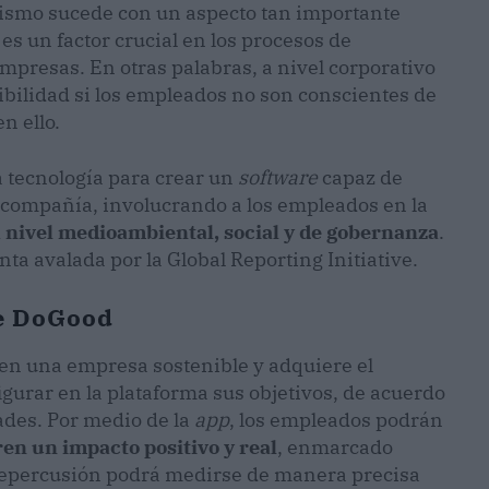
mismo sucede con un aspecto tan importante
es un factor crucial en los procesos de
presas. En otras palabras, a nivel corporativo
nibilidad si los empleados no son conscientes de
n ello.
a tecnología para crear un
software
capaz de
compañía, involucrando a los empleados en la
 nivel medioambiental, social y de gobernanza
.
ta avalada por la Global Reporting Initiative.
e DoGood
en una empresa sostenible y adquiere el
igurar en la plataforma sus objetivos, de acuerdo
ades. Por medio de la
app
, los empleados podrán
en un impacto positivo y real
, enmarcado
a repercusión podrá medirse de manera precisa