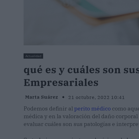
Actualidad
qué es y cuáles son su
Empresariales
Marta Suárez
21 octubre, 2022 10:41
Podemos definir al
perito médico
como aquel
médica y en la valoración del daño corporal 
evaluar cuáles son sus patologías e interpr