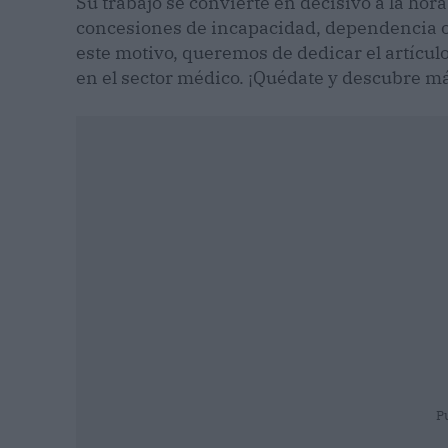
Su trabajo se convierte en decisivo a la ho
concesiones de incapacidad, dependencia o 
este motivo, queremos de dedicar el artículo
en el sector médico. ¡Quédate y descubre m
P