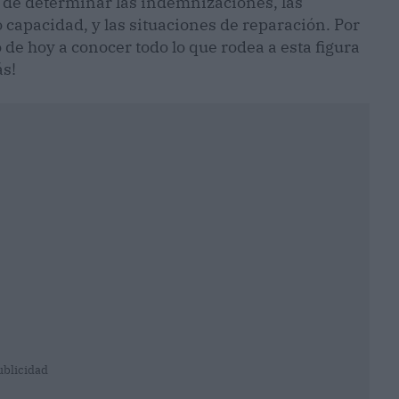
ra de determinar las indemnizaciones, las
capacidad, y las situaciones de reparación. Por
 de hoy a conocer todo lo que rodea a esta figura
ás!
ublicidad