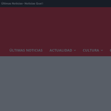
Últimas Noticias
- Noticias Que!:
ÚLTIMAS NOTICIAS
ACTUALIDAD
CULTURA