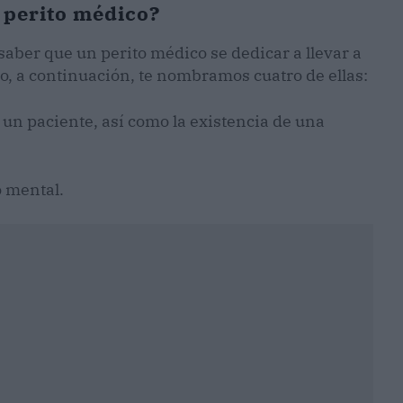
 perito médico?
aber que un perito médico se dedicar a llevar a
o, a continuación, te nombramos cuatro de ellas:
e un paciente, así como la existencia de una
o mental.