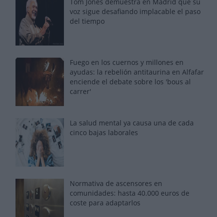
Tom Jones demuestra en Madrid que su
voz sigue desafiando implacable el paso
del tiempo
Fuego en los cuernos y millones en
ayudas: la rebelión antitaurina en Alfafar
enciende el debate sobre los 'bous al
carrer'
La salud mental ya causa una de cada
cinco bajas laborales
Normativa de ascensores en
comunidades: hasta 40.000 euros de
coste para adaptarlos