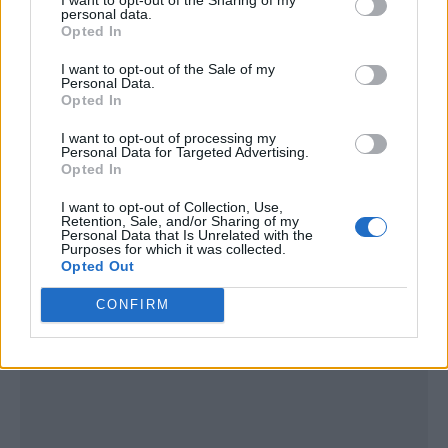
personal data.
Opted In
I want to opt-out of the Sale of my
Personal Data.
Opted In
I want to opt-out of processing my
Personal Data for Targeted Advertising.
Opted In
I want to opt-out of Collection, Use,
Retention, Sale, and/or Sharing of my
Personal Data that Is Unrelated with the
Purposes for which it was collected.
Publicidad
Opted Out
CONFIRM