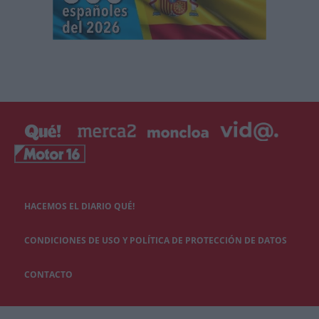
HACEMOS EL DIARIO QUÉ!
CONDICIONES DE USO Y POLÍTICA DE PROTECCIÓN DE DATOS
CONTACTO