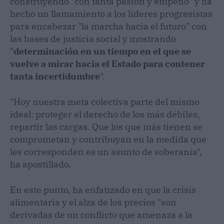
construyendo "con tanta pasión y empeño" y ha
hecho un llamamiento a los líderes progresistas
para encabezar "la marcha hacia el futuro" con
las bases de justicia social y mostrando
"
determinación en un tiempo en el que se
vuelve a mirar hacia el Estado para contener
tanta incertidumbre
".
"Hoy nuestra meta colectiva parte del mismo
ideal: proteger el derecho de los más débiles,
repartir las cargas. Que los que más tienen se
comprometan y contribuyan en la medida que
les corresponden es un asunto de soberanía",
ha apostillado.
En este punto, ha enfatizado en que la crisis
alimentaria y el alza de los precios "son
derivadas de un conflicto que amenaza a la