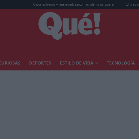
Calor extremo y ansiedad: síntomas idénticos que a...
El precio de la vivi
CURIOSAS
DEPORTES
ESTILO DE VIDA
TECNOLOGÍA