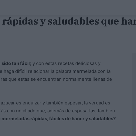
rápidas y saludables que har
ido tan fácil;
y con estas recetas deliciosas y
 haga difícil relacionar la palabra mermelada con la
eras que estas se encuentran normalmente llenas de
 azúcar es endulzar y también espesar, la verdad es
rás con un aliado que, además de espesarlas, también
 mermeladas rápidas, fáciles de hacer y saludables?