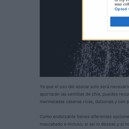
of my P
was col
Opted 
Ya que el uso del azúcar solo será necesari
aportarán las semillas de chía, puedes recur
mermeladas caseras ricas, dulzonas y con p
Como endulzante tienes diferentes opcion
mascabado e incluso, si así lo deseas y si 