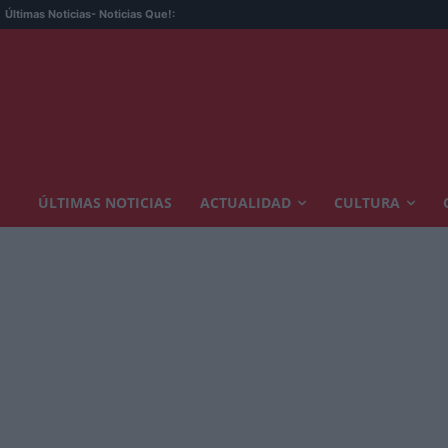
Últimas Noticias
- Noticias Que!:
ÚLTIMAS NOTICIAS
ACTUALIDAD
CULTURA