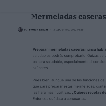
Mermeladas caseras 
-
Por
Florian Salazar
13 septiembre, 2022 08:55
Preparar mermeladas caseras nunca había s
saludables podrás comprobarlo. Quizás se te
palabra saludable, especialmente si consid
azúcares.
Pues bien, aunque una de las funciones del
que para preparar estas mermeladas, conta
las hará más nutritivas.
¿Quieres recetas de
Entonces quédate a conocerlas.