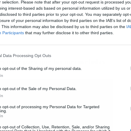
r selection. Please note that after your opt-out request is processed y
eing interest-based ads based on personal information utilized by us or
disclosed to third parties prior to your opt-out. You may separately opt-
L
losure of your personal information by third parties on the IAB’s list of
. This information may also be disclosed by us to third parties on the
IA
Participants
that may further disclose it to other third parties.
l Data Processing Opt Outs
s usar para que las mermeladas
o opt-out of the Sharing of my personal data.
In
o opt-out of the Sale of my Personal Data.
In
to opt-out of processing my Personal Data for Targeted
ing.
In
o opt-out of Collection, Use, Retention, Sale, and/or Sharing