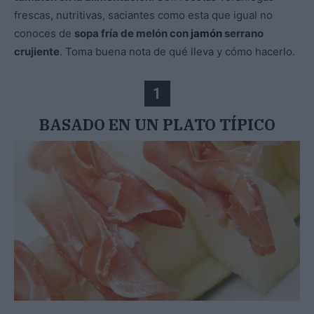
frescas, nutritivas, saciantes como esta que igual no
conoces de
sopa fría de melón con
jamón
serrano
crujiente
. Toma buena nota de qué lleva y cómo hacerlo.
1
BASADO EN UN PLATO TÍPICO