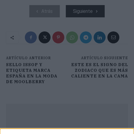
Atrás
Siguiente
ARTÍCULO ANTERIOR
ARTÍCULO SIGUIENTE
SELLO ISSOP Y
ESTE ES EL SIGNO DEL
ETIQUETA MARCA
ZODIACO QUE ES MÁS
ESPAÑA EN LA MODA
CALIENTE EN LA CAMA
DE MOOLBERRY