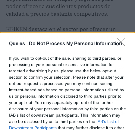
poder ofrecer a sus clientes productos de
calidad a precios bastante competitivos.
KEIKEN destaca en el sector por ofrecer un
trato directo, inmediato y cercano a cada una de
las personas y empresas que buscan soluciones
Que.es -
Do Not Process My Personal Information
en desalación de agua. De igual forma, la
If you wish to opt-out of the sale, sharing to third parties, or
compañía es reconocida por trabajar de forma
processing of your personal or sensitive information for
constante en la búsqueda y puesta en servicio
targeted advertising by us, please use the below opt-out
de medios filtrantes de primera calidad para
section to confirm your selection. Please note that after your
marcas de cualquier lugar del mundo.
opt-out request is processed you may continue seeing
interest-based ads based on personal information utilized by
us or personal information disclosed to third parties prior to
Artículo anterior
Artículo siguiente
your opt-out. You may separately opt-out of the further
Las posibles
Telsystem logra acabar
disclosure of your personal information by third parties on the
alineaciones de LaLiga
con los descuadres de
IAB’s list of downstream participants. This information may
Santander
caja
also be disclosed by us to third parties on the
IAB’s List of
Downstream Participants
that may further disclose it to other
third parties.