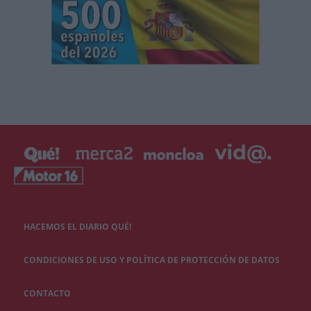
HACEMOS EL DIARIO QUÉ!
CONDICIONES DE USO Y POLÍTICA DE PROTECCIÓN DE DATOS
CONTACTO