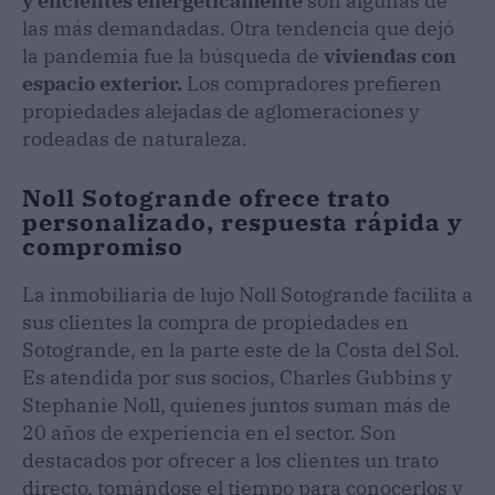
y eficientes energéticamente
son algunas de
las más demandadas. Otra tendencia que dejó
la pandemia fue la búsqueda de
viviendas con
espacio exterior.
Los compradores prefieren
propiedades alejadas de aglomeraciones y
rodeadas de naturaleza.
Noll Sotogrande ofrece trato
personalizado, respuesta rápida y
compromiso
La inmobiliaria de lujo Noll Sotogrande facilita a
sus clientes la compra de propiedades en
Sotogrande, en la parte este de la Costa del Sol.
Es atendida por sus socios, Charles Gubbins y
Stephanie Noll, quienes juntos suman más de
20 años de experiencia en el sector. Son
destacados por ofrecer a los clientes un trato
directo, tomándose el tiempo para conocerlos y