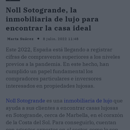
Noll Sotogrande, la
inmobiliaria de lujo para
encontrar la casa ideal
8 julio, 2022 11:48
Marta Suárez
Este 2022, España está llegando a registrar
cifras de compraventa superiores a los niveles
previos a la pandemia. En este hecho, han
cumplido un papel fundamental los
compradores particulares e inversores
interesados en propiedades lujosas.
Noll Sotogrande
es una
inmobiliaria de lujo
que
ayuda a sus clientes a encontrar casas lujosas
en Sotogrande, cerca de Marbella, en el corazón
de la Costa del Sol. Para conseguirlo, cuentan
con agentes expertos en el sector, como lo son