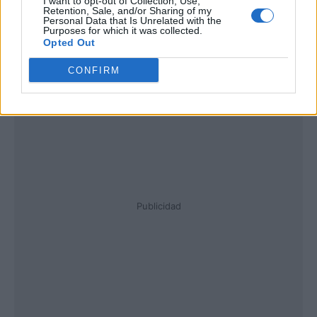
I want to opt-out of Collection, Use,
Retention, Sale, and/or Sharing of my
Personal Data that Is Unrelated with the
Purposes for which it was collected.
Opted Out
CONFIRM
Publicidad