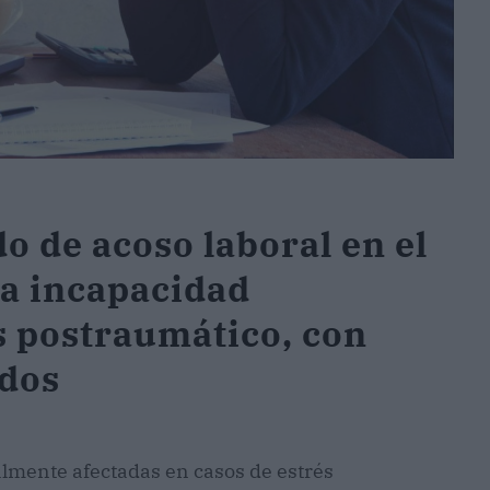
o de acoso laboral en el
la incapacidad
 postraumático, con
ados
lmente afectadas en casos de estrés