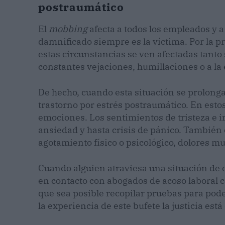
postraumático
El
mobbing
afecta a todos los empleados y a
damnificado siempre es la víctima. Por la p
estas circunstancias se ven afectadas tanto 
constantes vejaciones, humillaciones o a la 
De hecho, cuando esta situación se prolonga 
trastorno por estrés postraumático. En esto
emociones. Los sentimientos de tristeza e 
ansiedad y hasta crisis de pánico. También
agotamiento físico o psicológico, dolores mu
Cuando alguien atraviesa una situación de 
en contacto con abogados de acoso laboral 
que sea posible recopilar pruebas para pode
la experiencia de este bufete la justicia está