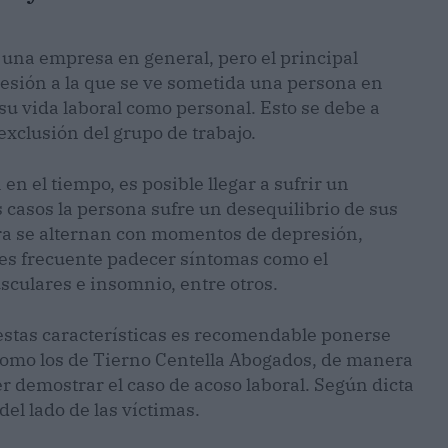
 una empresa en general, pero el principal
resión a la que se ve sometida una persona en
su vida laboral como personal. Esto se debe a
exclusión del grupo de trabajo.
en el tiempo, es posible llegar a sufrir un
s casos la persona sufre un desequilibrio de sus
ira se alternan con momentos de depresión,
 es frecuente padecer síntomas como el
sculares e insomnio, entre otros.
estas características es recomendable ponerse
como los de Tierno Centella Abogados, de manera
r demostrar el caso de acoso laboral. Según dicta
 del lado de las víctimas.