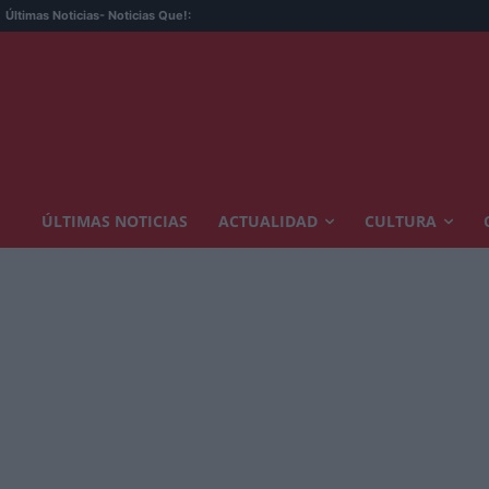
Últimas Noticias
- Noticias Que!:
ÚLTIMAS NOTICIAS
ACTUALIDAD
CULTURA