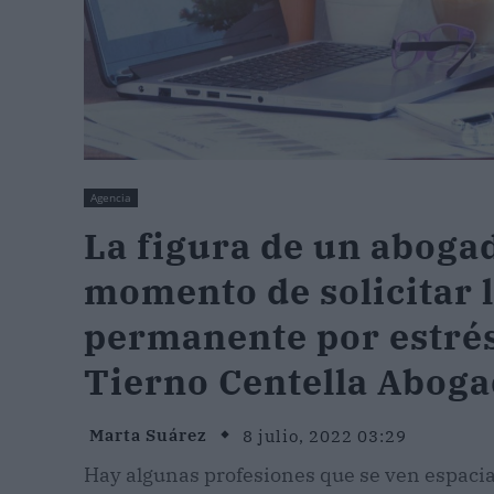
Agencia
La figura de un abogad
momento de solicitar 
permanente por estrés
Tierno Centella Abog
Marta Suárez
8 julio, 2022 03:29
Hay algunas profesiones que se ven espacia