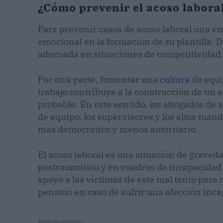
¿Cómo prevenir el acoso labora
Para prevenir casos de acoso laboral una em
emocional en la formación de su plantilla.
adecuada en situaciones de competitividad e
Por otra parte, fomentar una
cultura
de equi
trabajo contribuye a la construcción de un 
probable. En este sentido, los abogados de 
de equipo, los supervisores y los altos man
más democrático y menos autoritario.
El acoso laboral es una situación de graved
postraumático y en cuadros de incapacidad
apoyo a las víctimas de este mal tanto para
pensión en caso de sufrir una afección inca
Artículo anterior