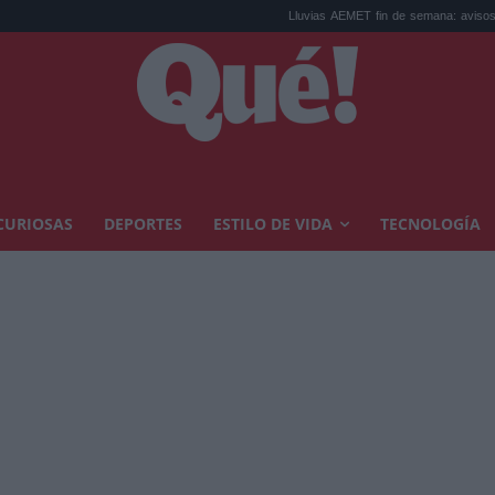
Lluvias AEMET fin de semana: avisos por tormentas
CURIOSAS
DEPORTES
ESTILO DE VIDA
TECNOLOGÍA