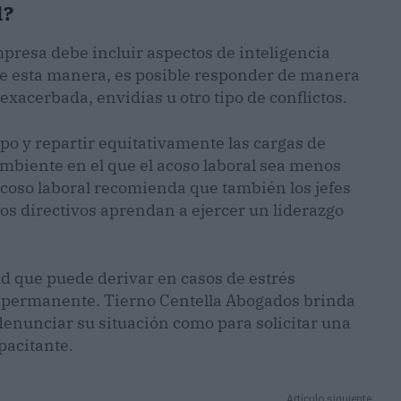
l?
presa debe incluir aspectos de inteligencia
 De esta manera, es posible responder de manera
xacerbada, envidias u otro tipo de conflictos.
po y repartir equitativamente las cargas de
ambiente en el que el acoso laboral sea menos
acoso laboral recomienda que también los jefes
dos directivos aprendan a ejercer un liderazgo
ad que puede derivar en casos de estrés
 permanente. Tierno Centella Abogados brinda
 denunciar su situación como para solicitar una
pacitante.
Artículo siguiente