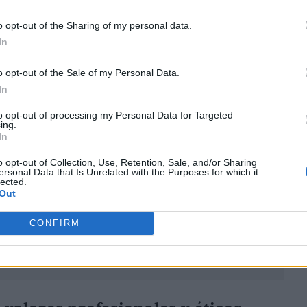
o opt-out of the Sharing of my personal data.
In
o opt-out of the Sale of my Personal Data.
ublicidad
In
to opt-out of processing my Personal Data for Targeted
ing.
In
o opt-out of Collection, Use, Retention, Sale, and/or Sharing
ersonal Data that Is Unrelated with the Purposes for which it
lected.
Out
CONFIRM