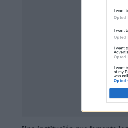
I want t
Opted 
I want t
P
Opted 
I want 
Advertis
Opted 
I want t
of my P
was col
Opted 