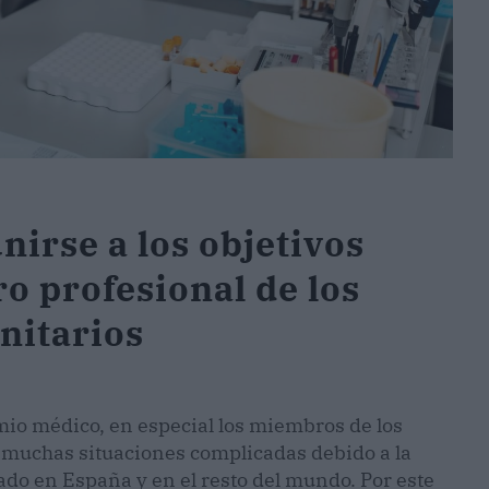
nirse a los objetivos
o profesional de los
nitarios
mio médico, en especial los miembros de los
r muchas situaciones complicadas debido a la
ado en España y en el resto del mundo. Por este