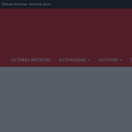
Últimas Noticias
- Noticias Que!:
ÚLTIMAS NOTICIAS
ACTUALIDAD
CULTURA