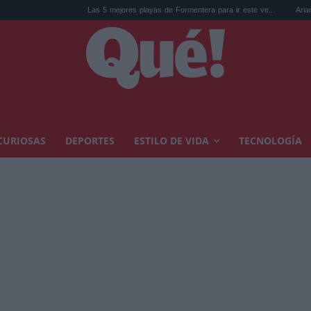
Las 5 mejores playas de Formentera para ir este ve...
Ariana Grande y 
CURIOSAS
DEPORTES
ESTILO DE VIDA
TECNOLOGÍA