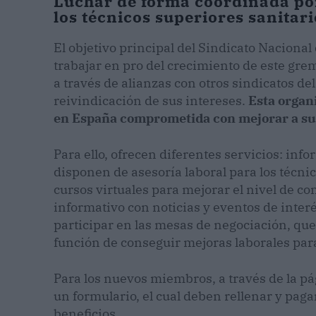
Luchar de forma coordinada por
los técnicos superiores sanitari
El objetivo principal del Sindicato Nacional
trabajar en pro del crecimiento de este gre
a través de alianzas con otros sindicatos del
reivindicación de sus intereses.
Esta organ
en España comprometida con mejorar a sus 
Para ello, ofrecen diferentes servicios: inf
disponen de asesoría laboral para los técnic
cursos virtuales para mejorar el nivel de c
informativo con noticias y eventos de inter
participar en las mesas de negociación, qu
función de conseguir mejoras laborales para
Para los nuevos miembros, a través de la pá
un formulario, el cual deben rellenar y paga
beneficios.