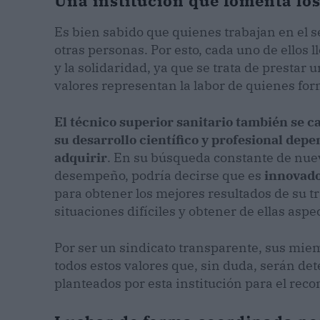
Una institución que fomenta los
Es bien sabido que quienes trabajan en el se
otras personas. Por esto, cada uno de ellos l
y la solidaridad, ya que se trata de prestar 
valores representan la labor de quienes for
El técnico superior sanitario también se c
su desarrollo científico y profesional de
adquirir
. En su búsqueda constante de nue
desempeño, podría decirse que es
innovado
para obtener los mejores resultados de su tr
situaciones difíciles y obtener de ellas aspe
Por ser un sindicato transparente, sus mie
todos estos valores que, sin duda, serán de
planteados por esta institución para el reco