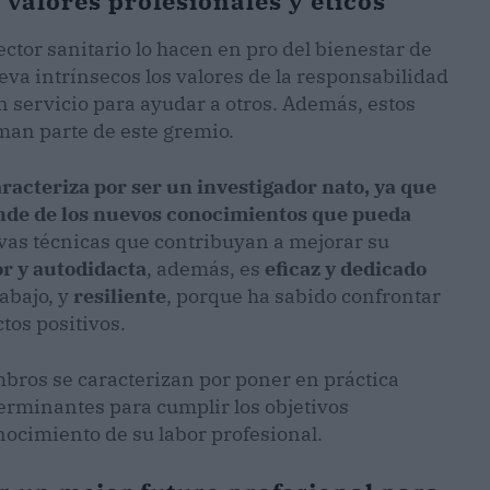
 valores profesionales y éticos
ctor sanitario lo hacen en pro del bienestar de
leva intrínsecos los valores de la responsabilidad
un servicio para ayudar a otros. Además, estos
man parte de este gremio.
aracteriza por ser un investigador nato, ya que
pende de los nuevos conocimientos que pueda
vas técnicas que contribuyan a mejorar su
r y autodidacta
, además, es
eficaz y dedicado
abajo, y
resiliente
, porque ha sabido confrontar
ctos positivos.
mbros se caracterizan por poner en práctica
terminantes para cumplir los objetivos
nocimiento de su labor profesional.