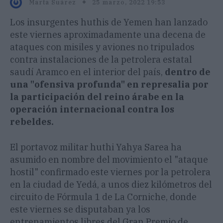
25 marzo, 2022 19:53
Marta Suárez
Los insurgentes huthis de Yemen han lanzado
este viernes aproximadamente una decena de
ataques con misiles y aviones no tripulados
contra instalaciones de la petrolera estatal
saudí Aramco en el interior del país,
dentro de
una "ofensiva profunda" en represalia por
la participación del reino árabe en la
operación internacional contra los
rebeldes.
El portavoz militar huthi Yahya Sarea ha
asumido en nombre del movimiento el "ataque
hostil" confirmado este viernes por la petrolera
en la ciudad de Yedá, a unos diez kilómetros del
circuito de Fórmula 1 de La Corniche, donde
este viernes se disputaban ya los
entrenamientos libres del Gran Premio de