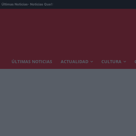
Últimas Noticias
- Noticias Que!:
ÚLTIMAS NOTICIAS
ACTUALIDAD
CULTURA