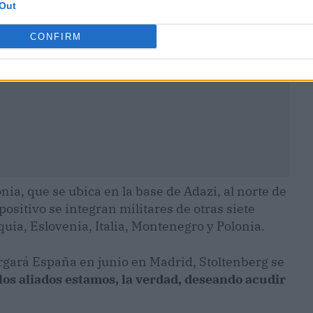
Out
CONFIRM
ia, que se ubica en la base de Adazi, al norte de
positivo se integran militares de otras siete
uia, Eslovenia, Italia, Montenegro y Polonia.
ergará España en junio en Madrid, Stoltenberg se
os aliados estamos, la verdad, deseando acudir