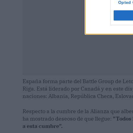
Opted 
España forma parte del Battle Group de Leton
Riga. Está liderado por Canadá y en este dis
naciones: Albania, República Checa, Eslovaq
Respecto a la cumbre de la Alianza que alb
ha mostrado deseoso de que llegue:
"Todos l
a esta cumbre".