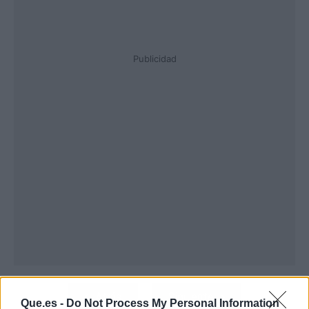
Publicidad
Atrás
Siguiente
Que.es -
Do Not Process My Personal Information