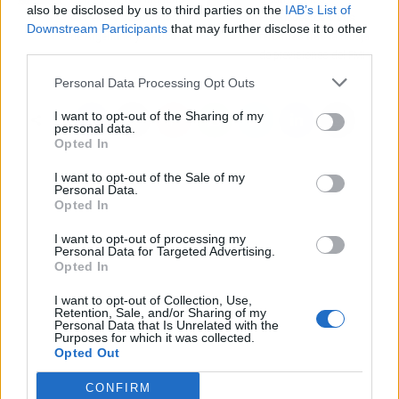
also be disclosed by us to third parties on the
IAB’s List of
en Pekín y suprime las
Presupuestos y sus
Downstream Participants
that may further disclose it to other
de Argentina y México
reformas tras la rebaja
third parties.
de previsiones del FMI
Personal Data Processing Opt Outs
I want to opt-out of the Sharing of my
personal data.
Opted In
I want to opt-out of the Sale of my
Personal Data.
Opted In
I want to opt-out of processing my
Personal Data for Targeted Advertising.
Opted In
I want to opt-out of Collection, Use,
Retention, Sale, and/or Sharing of my
Personal Data that Is Unrelated with the
Purposes for which it was collected.
Opted Out
CONFIRM