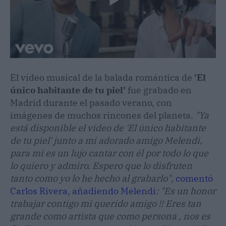
El vídeo musical de la balada romántica de
'El
único habitante de tu piel'
fue grabado en
Madrid durante el pasado verano, con
imágenes de muchos rincones del planeta.
"Ya
está disponible el vídeo de 'El único habitante
de tu piel' junto a mi adorado amigo Melendi,
para mí es un lujo cantar con él por todo lo que
lo quiero y admiro. Espero que lo disfruten
tanto como yo lo he hecho al grabarlo"
,
comentó
Carlos Rivera
,
añadiendo Melendi
: "Es un honor
trabajar contigo mi querido amigo !! Eres tan
grande como artista que como persona , nos es