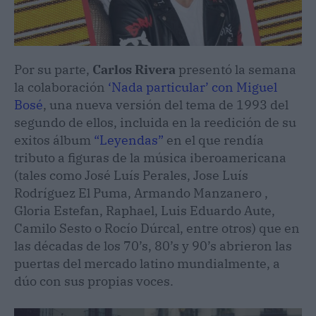
Por su parte,
Carlos Rivera
presentó la semana
la colaboración
‘Nada particular’ con Miguel
Bosé
, una nueva versión del tema de 1993 del
segundo de ellos, incluida en la reedición de su
exitos álbum
“Leyendas”
en el que rendía
tributo a figuras de la música iberoamericana
(tales como José Luís Perales, Jose Luís
Rodríguez El Puma, Armando Manzanero ,
Gloria Estefan, Raphael, Luis Eduardo Aute,
Camilo Sesto o Rocío Dúrcal, entre otros) que en
las décadas de los 70’s, 80’s y 90’s abrieron las
puertas del mercado latino mundialmente, a
dúo con sus propias voces.