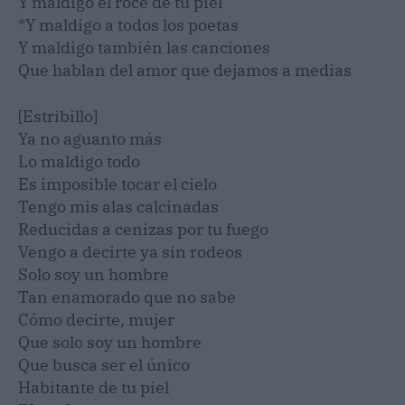
Y maldigo el roce de tu piel
*Y maldigo a todos los poetas
Y maldigo también las canciones
Que hablan del amor que dejamos a medias
[Estribillo]
Ya no aguanto más
Lo maldigo todo
Es imposible tocar el cielo
Tengo mis alas calcinadas
Reducidas a cenizas por tu fuego
Vengo a decirte ya sin rodeos
Solo soy un hombre
Tan enamorado que no sabe
Cómo decirte, mujer
Que solo soy un hombre
Que busca sеr el único
Habitante de tu piеl