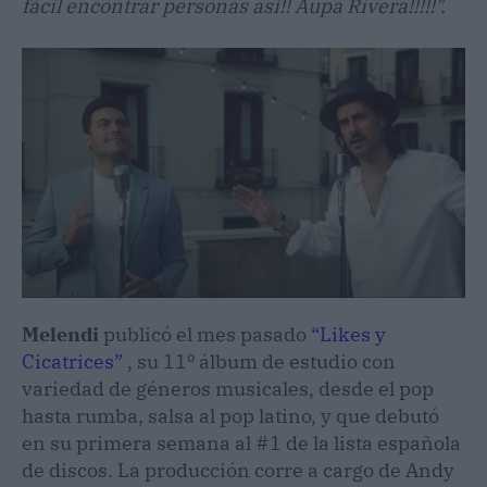
fácil encontrar personas así!! Aupa Rivera!!!!!".
Melendi
publicó el mes pasado
“Likes y
Cicatrices”
, su 11º álbum de estudio con
variedad de géneros musicales, desde el pop
hasta rumba, salsa al pop latino, y que debutó
en su primera semana al #1 de la lista española
de discos. La producción corre a cargo de Andy