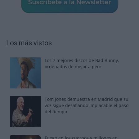
Los más vistos
Los 7 mejores discos de Bad Bunny,
ordenados de mejor a peor
Tom Jones demuestra en Madrid que su
voz sigue desafiando implacable el paso
del tiempo
Fuego en los cuernos y millones en