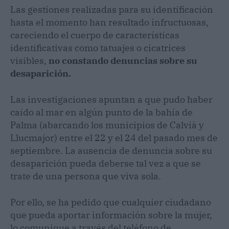
Las gestiones realizadas para su identificación
hasta el momento han resultado infructuosas,
careciendo el cuerpo de características
identificativas como tatuajes o cicatrices
visibles,
no constando denuncias sobre su
desaparición.
Las investigaciones apuntan a que pudo haber
caído al mar en algún punto de la bahía de
Palma (abarcando los municipios de Calvià y
Llucmajor) entre el 22 y el 24 del pasado mes de
septiembre. La ausencia de denuncia sobre su
desaparición pueda deberse tal vez a que se
trate de una persona que viva sola.
Por ello, se ha pedido que cualquier ciudadano
que pueda aportar información sobre la mujer,
lo comunique a través del teléfono de