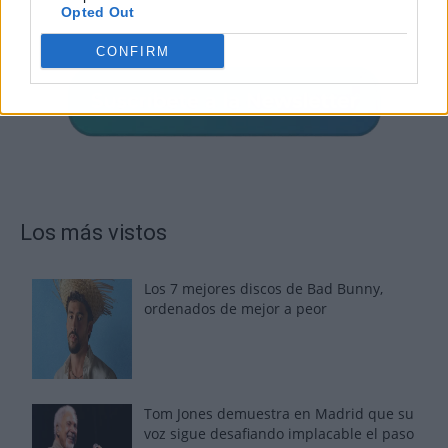
Opted Out
CONFIRM
Los más vistos
Los 7 mejores discos de Bad Bunny,
ordenados de mejor a peor
Tom Jones demuestra en Madrid que su
voz sigue desafiando implacable el paso