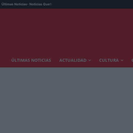
Últimas Noticias
- Noticias Que!:
ÚLTIMAS NOTICIAS
ACTUALIDAD
CULTURA