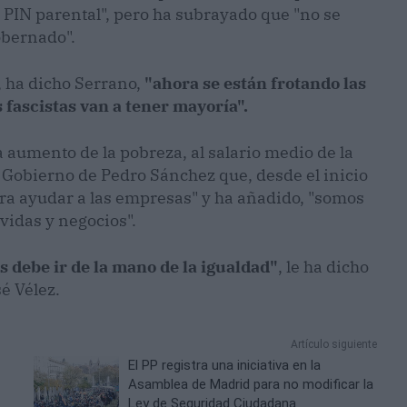
el PIN parental", pero ha subrayado que "no se
obernado".
, ha dicho Serrano,
"ahora se están frotando las
fascistas van a tener mayoría".
 a aumento de la pobreza, al salario medio de la
 Gobierno de Pedro Sánchez que, desde el inicio
ra ayudar a las empresas" y ha añadido, "somos
 vidas y negocios".
 debe ir de la mano de la igualdad"
, le ha dicho
é Vélez.
Artículo siguiente
El PP registra una iniciativa en la
Asamblea de Madrid para no modificar la
Ley de Seguridad Ciudadana