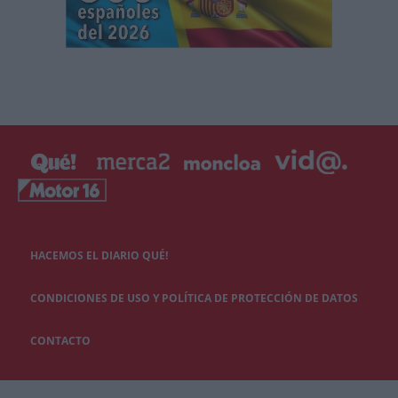
HACEMOS EL DIARIO QUÉ!
CONDICIONES DE USO Y POLÍTICA DE PROTECCIÓN DE DATOS
CONTACTO