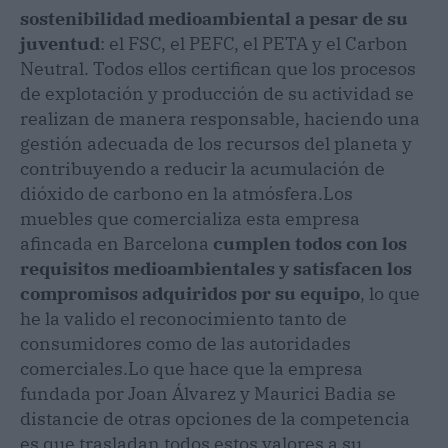
sostenibilidad medioambiental a pesar de su
juventud
: el FSC, el PEFC, el PETA y el Carbon
Neutral. Todos ellos certifican que los procesos
de explotación y producción de su actividad se
realizan de manera responsable, haciendo una
gestión adecuada de los recursos del planeta y
contribuyendo a reducir la acumulación de
dióxido de carbono en la atmósfera.
Los
muebles que comercializa esta empresa
afincada en Barcelona
cumplen todos con los
requisitos medioambientales y satisfacen los
compromisos adquiridos por su equipo
, lo que
he la valido el reconocimiento tanto de
consumidores como de las autoridades
comerciales.
Lo que hace que la empresa
fundada por Joan Álvarez y Maurici Badia se
distancie de otras opciones de la competencia
es que trasladan todos estos valores a su