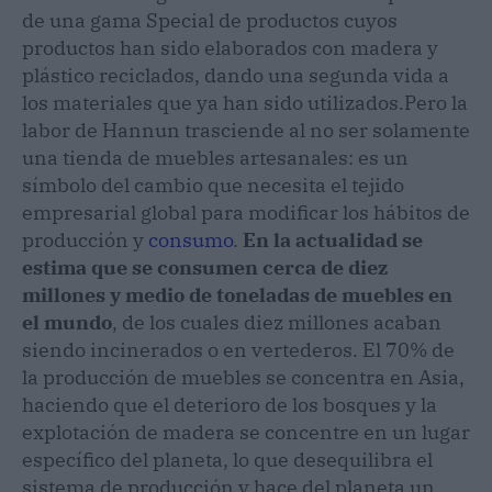
de una gama Special de productos cuyos
productos han sido elaborados con madera y
plástico reciclados, dando una segunda vida a
los materiales que ya han sido utilizados.
Pero la
labor de Hannun trasciende al no ser solamente
una tienda de muebles artesanales: es un
símbolo del cambio que necesita el tejido
empresarial global para modificar los hábitos de
producción y
consumo
.
En la actualidad se
estima que se consumen cerca de diez
millones y medio de toneladas de muebles en
el mundo
, de los cuales diez millones acaban
siendo incinerados o en vertederos. El 70% de
la producción de muebles se concentra en Asia,
haciendo que el deterioro de los bosques y la
explotación de madera se concentre en un lugar
específico del planeta, lo que desequilibra el
sistema de producción y hace del planeta un