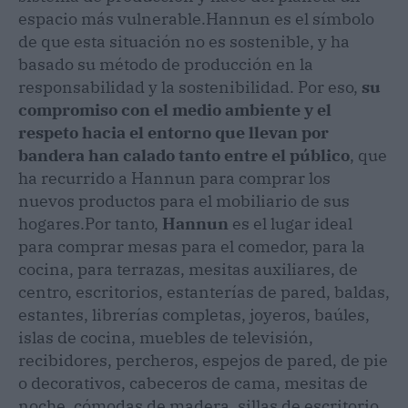
espacio más vulnerable.
Hannun es el símbolo
de que esta situación no es sostenible, y ha
basado su método de producción en la
responsabilidad y la sostenibilidad. Por eso,
su
compromiso con el medio ambiente y el
respeto hacia el entorno que llevan por
bandera han calado tanto entre el público
, que
ha recurrido a Hannun para comprar los
nuevos productos para el mobiliario de sus
hogares.
Por tanto,
Hannun
es el lugar ideal
para comprar mesas para el comedor, para la
cocina, para terrazas, mesitas auxiliares, de
centro, escritorios, estanterías de pared, baldas,
estantes, librerías completas, joyeros, baúles,
islas de cocina, muebles de televisión,
recibidores, percheros, espejos de pared, de pie
o decorativos, cabeceros de cama, mesitas de
noche, cómodas de madera, sillas de escritorio,