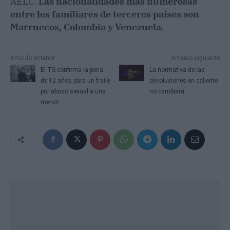
AELC.
Las nacionalidades más numerosas
entre los familiares de terceros países son
Marruecos, Colombia y Venezuela.
Artículo anterior
Artículo siguiente
El TS confirma la pena
La normativa de las
de 12 años para un fraile
devoluciones en caliente
por abuso sexual a una
no cambiará
menor