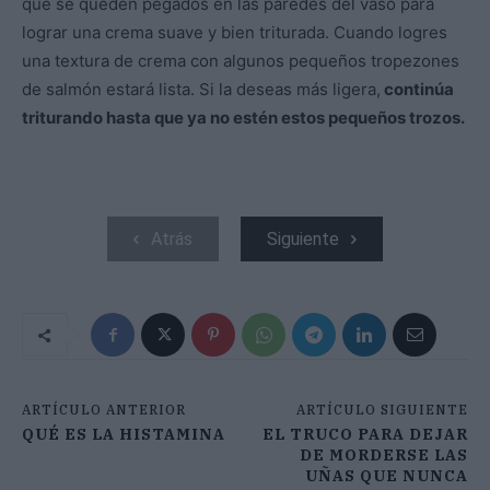
que se queden pegados en las paredes del vaso para
lograr una crema suave y bien triturada. Cuando logres
una textura de crema con algunos pequeños tropezones
de salmón estará lista. Si la deseas más ligera,
continúa
triturando hasta que ya no estén estos pequeños trozos.
Atrás
Siguiente
ARTÍCULO ANTERIOR
ARTÍCULO SIGUIENTE
QUÉ ES LA HISTAMINA
EL TRUCO PARA DEJAR
DE MORDERSE LAS
UÑAS QUE NUNCA