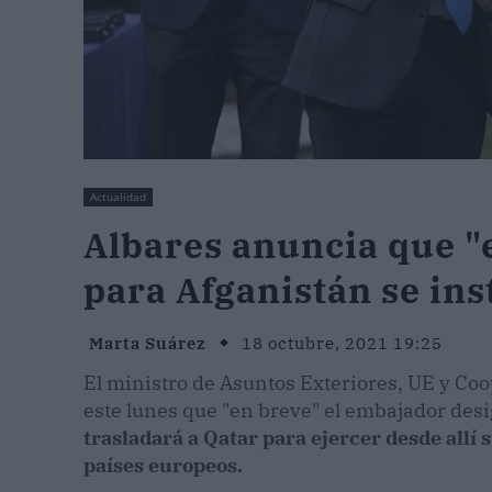
Actualidad
Albares anuncia que "
para Afganistán se ins
Marta Suárez
18 octubre, 2021 19:25
El ministro de Asuntos Exteriores, UE y Co
este lunes que "en breve" el embajador des
trasladará a Qatar para ejercer desde allí
países europeos.