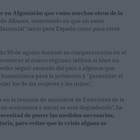
dor en Afganistán que como muchos otros de la
do Albares, insistiendo en que en estos
damental" tanto para España como para otros
sado 30 de agosto durante su comparecencia en el
econocer al nuevo régimen talibán si bien no
 poder seguir sacando del país a afganos que
humanitaria para la población y "garantizar el
ar los de las mujeres y las niñas".
s en la reunión de ministros de Exteriores de la
ión económica y social se está degradando", ha
ecesitad de poner las medidas necesarias,
ria, para evitar que la crisis afgana se