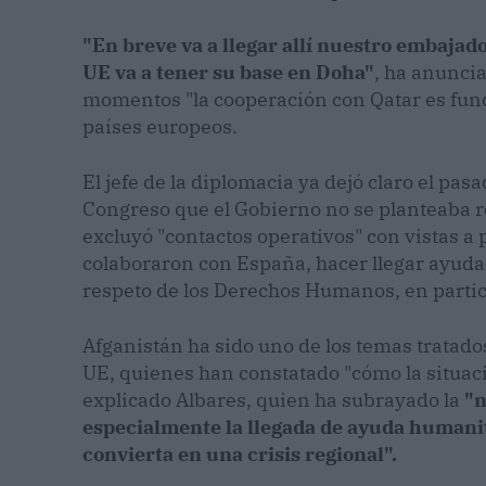
"En breve va a llegar allí nuestro embaja
UE va a tener su base en Doha"
, ha anuncia
momentos "la cooperación con Qatar es fun
países europeos.
El jefe de la diplomacia ya dejó claro el pa
Congreso que el Gobierno no se planteaba r
excluyó "contactos operativos" con vistas a
colaboraron con España, hacer llegar ayuda 
respeto de los Derechos Humanos, en particul
Afganistán ha sido uno de los temas tratado
UE, quienes han constatado "cómo la situac
explicado Albares, quien ha subrayado la
"n
especialmente la llegada de ayuda humanita
convierta en una crisis regional".