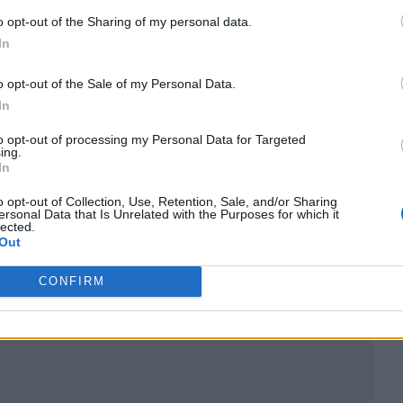
o opt-out of the Sharing of my personal data.
In
o opt-out of the Sale of my Personal Data.
In
to opt-out of processing my Personal Data for Targeted
ublicidad
ing.
In
o opt-out of Collection, Use, Retention, Sale, and/or Sharing
ersonal Data that Is Unrelated with the Purposes for which it
lected.
Out
CONFIRM