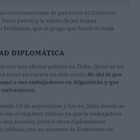
las conversaciones de paz entre el Gobierno
a buen puerto y la salida de las tropas
 facilitaron que el grupo que fundó el mulá
DAD DIPLOMÁTICA
n con una oficina política en Doha, Qatar se ha
 a tener en cuenta en esta crisis,
de ahí el que
 aquí a sus embajadores en Afganistán y que
 extranjeros.
l pasado 14 de septiembre y fue en Doha donde se
o con el régimen talibán ya que la embajadora
n una reunión junto a otros diplomáticos
 talibán, con su ministro de Exteriores en