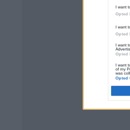
I want t
Opted 
I want t
Opted 
I want 
P
Advertis
Opted 
I want t
of my P
was col
Opted 