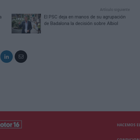
Artículo siguiente
a
El PSC deja en manos de su agrupación
de Badalona la decisión sobre Albiol
HACEMOS EL
CONDICIONE