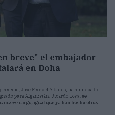
en breve" el embajador
talará en Doha
operación, José Manuel Albares, ha anunciado
ignado para Afganistán, Ricardo Losa,
se
 su nuevo cargo, igual que ya han hecho otros