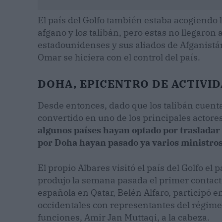
El país del Golfo también estaba acogiendo 
afgano y los talibán, pero estas no llegaron 
estadounidenses y sus aliados de Afganistán
Omar se hiciera con el control del país.
DOHA, EPICENTRO DE ACTIVI
Desde entonces, dado que los talibán cuenta
convertido en uno de los principales actores
algunos países hayan optado por trasladar
por Doha hayan pasado ya varios ministros
El propio Albares visitó el país del Golfo e
produjo la semana pasada el primer contact
española en Qatar, Belén Alfaro, participó e
occidentales con representantes del régimen
funciones, Amir Jan Muttaqi, a la cabeza.