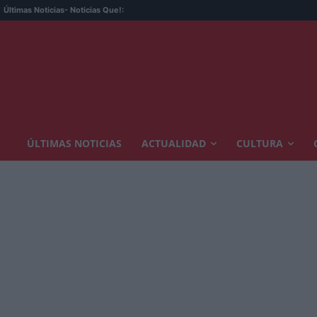
Últimas Noticias
- Noticias Que!:
ÚLTIMAS NOTICIAS
ACTUALIDAD
CULTURA