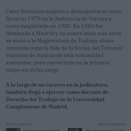
Calvo Ibarlucea empezó a desempeñarse como
fiscal en 1979 en la Audiencia de Vizcaya y
como magistrada en 1980. En 1984 fue
destinada a Madrid y en cuatro años más tarde
se sumó a la Magistratura de Trabajo, ahora
conocida como la Sala de lo Social, del Tribunal
Superior de Justicia de esta comunidad
autónoma, para convertirse en la primera
mujer en dicho cargo.
A lo largo de su carrera en la judicatura,
también llegó a ejercer como docente de
Derecho del Trabajo en la Universidad
Complutense de Madrid.
Artículo anterior
Artículo siguiente
Galicia exige "seriedad"
Albares anuncia que "en